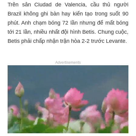
Trên sân Ciudad de Valencia, cầu thủ người
Brazil không ghi bàn hay kiến tạo trong suốt 90
phút. Anh chạm bóng 72 lần nhưng để mất bóng
tới 21 lần, nhiều nhất đội hình Betis. Chung cuộc,
Betis phải chấp nhận trận hòa 2-2 trước Levante.
Advertisements