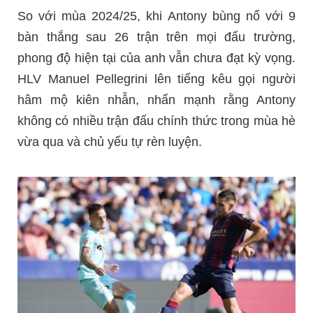
So với mùa 2024/25, khi Antony bùng nổ với 9
bàn thắng sau 26 trận trên mọi đấu trường,
phong độ hiện tại của anh vẫn chưa đạt kỳ vọng.
HLV Manuel Pellegrini lên tiếng kêu gọi người
hâm mộ kiên nhẫn, nhấn mạnh rằng Antony
không có nhiều trận đấu chính thức trong mùa hè
vừa qua và chủ yếu tự rèn luyện.