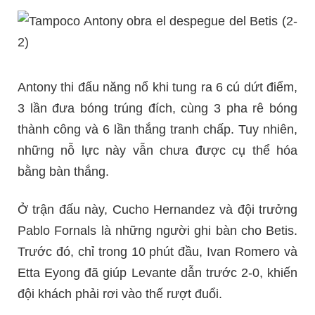
Antony thi đấu năng nổ khi tung ra 6 cú dứt điểm,
3 lần đưa bóng trúng đích, cùng 3 pha rê bóng
thành công và 6 lần thắng tranh chấp. Tuy nhiên,
những nỗ lực này vẫn chưa được cụ thể hóa
bằng bàn thắng.
Ở trận đấu này, Cucho Hernandez và đội trưởng
Pablo Fornals là những người ghi bàn cho Betis.
Trước đó, chỉ trong 10 phút đầu, Ivan Romero và
Etta Eyong đã giúp Levante dẫn trước 2-0, khiến
đội khách phải rơi vào thế rượt đuổi.