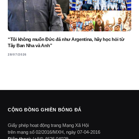
“Tôi không muốn Đức đá như Argentina, hãy học hỏi từ
Tây Ban Nha và Anh”
28/07/2026
CỘNG ĐỒNG GHIỀN BÓNG ĐÁ
Giấy phép hoạt động trang Mạng Xã Hội
trên mạng số 02/2016/MXH, ngày 07-04-2016
Điện thoại:
(+84) 4626 04029