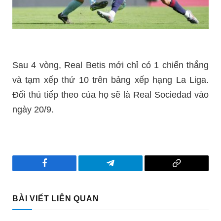
Sau 4 vòng, Real Betis mới chỉ có 1 chiến thắng
và tạm xếp thứ 10 trên bảng xếp hạng La Liga.
Đối thủ tiếp theo của họ sẽ là Real Sociedad vào
ngày 20/9.
Facebook
Telegram
Copy
Link
BÀI VIẾT LIÊN QUAN