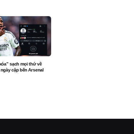
“xóa” sạch mọi thứ về
 ngày cập bến Arsenal