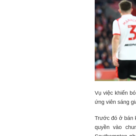
Vụ việc khiến b
ứng viên sáng gi
Trước đó ở bán k
quyền vào chun