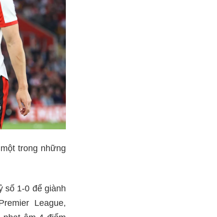
 một trong những
ỷ số 1-0 để giành
Premier League,