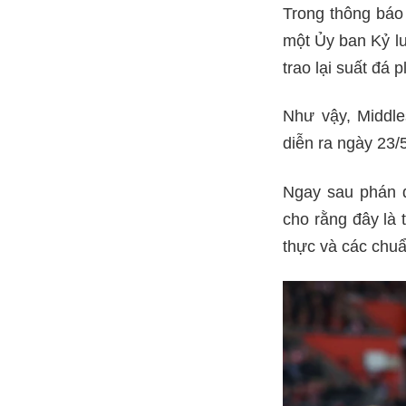
Trong thông báo 
một Ủy ban Kỷ lu
trao lại suất đá 
Như vậy, Middle
diễn ra ngày 23/5
Ngay sau phán q
cho rằng đây là 
thực và các chu