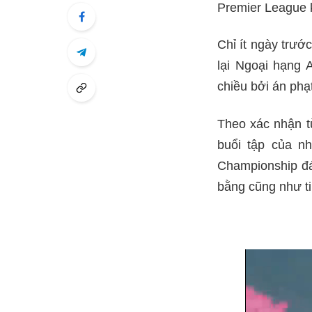
Premier League kh
Chỉ ít ngày trướ
lại Ngoại hạng 
chiều bởi án phạ
Theo xác nhận t
buổi tập của n
Championship đá
bằng cũng như ti