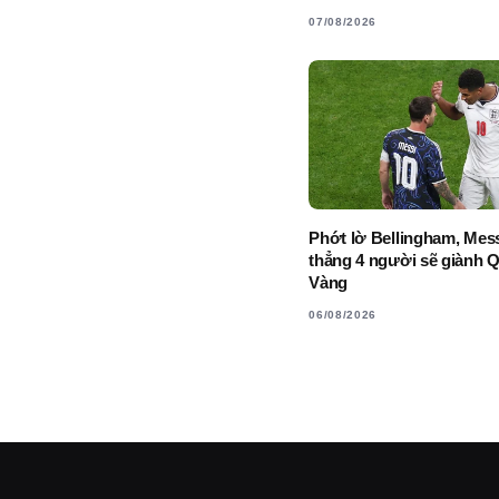
07/08/2026
Phớt lờ Bellingham, Mess
thẳng 4 người sẽ giành 
Vàng
06/08/2026