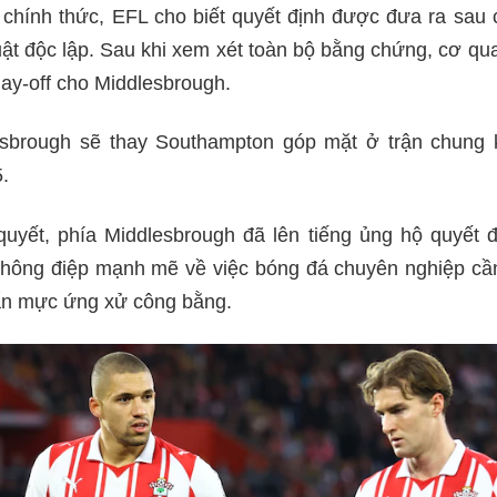
chính thức, EFL cho biết quyết định được đưa ra sau 
ật độc lập. Sau khi xem xét toàn bộ bằng chứng, cơ qu
play-off cho Middlesbrough.
sbrough sẽ thay Southampton góp mặt ở trận chung k
.
uyết, phía Middlesbrough đã lên tiếng ủng hộ quyết 
thông điệp mạnh mẽ về việc bóng đá chuyên nghiệp cần
ẩn mực ứng xử công bằng.