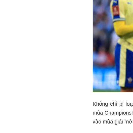
Không chỉ bị loạ
mùa Championshi
vào mùa giải mới 