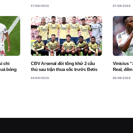
07/08/2026
07/08/2026
i chỉ
CĐV Arsenal đòi tống khứ 2 cầu
Vinicius 
Quả bóng
thủ sau trận thua sốc trước Betis
Real, đếm
06/08/2026
06/08/2026