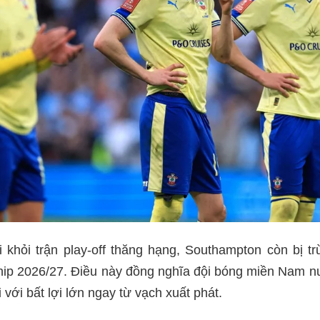
i khỏi trận play-off thăng hạng, Southampton còn bị 
p 2026/27. Điều này đồng nghĩa đội bóng miền Nam 
với bất lợi lớn ngay từ vạch xuất phát.