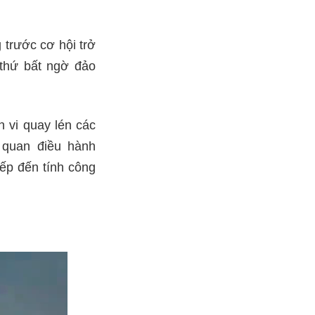
 trước cơ hội trở
 thứ bất ngờ đảo
 vi quay lén các
 quan điều hành
ếp đến tính công