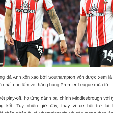
óng đá Anh xôn xao bởi Southampton vốn được xem là
á nhất cho tấm vé thăng hạng Premier League mùa tới.
ết play-off, họ từng đánh bại chính Middlesbrough với t
g kết. Tuy nhiên giờ đây, thay vì cơ hội trở lại 