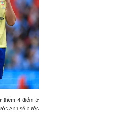
trừ thêm 4 điểm ở
nước Anh sẽ bước