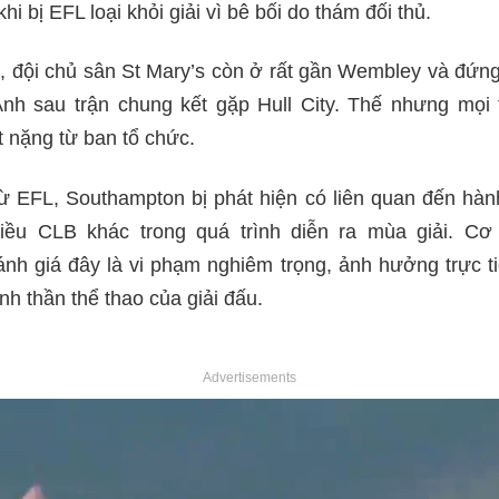
i bị EFL loại khỏi giải vì bê bối do thám đối thủ.
c, đội chủ sân St Mary’s còn ở rất gần Wembley và đứng
Anh sau trận chung kết gặp Hull City. Thế nhưng mọi
t nặng từ ban tổ chức.
ừ EFL, Southampton bị phát hiện có liên quan đến hành
hiều CLB khác trong quá trình diễn ra mùa giải. Cơ
nh giá đây là vi phạm nghiêm trọng, ảnh hưởng trực ti
nh thần thể thao của giải đấu.
Advertisements