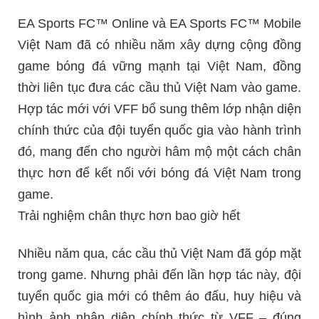
EA Sports FC™ Online và EA Sports FC™ Mobile
Việt Nam đã có nhiều năm xây dựng cộng đồng
game bóng đá vững mạnh tại Việt Nam, đồng
thời liên tục đưa các cầu thủ Việt Nam vào game.
Hợp tác mới với VFF bổ sung thêm lớp nhận diện
chính thức của đội tuyển quốc gia vào hành trình
đó, mang đến cho người hâm mộ một cách chân
thực hơn để kết nối với bóng đá Việt Nam trong
game.
Trải nghiệm chân thực hơn bao giờ hết
Nhiều năm qua, các cầu thủ Việt Nam đã góp mặt
trong game. Nhưng phải đến lần hợp tác này, đội
tuyển quốc gia mới có thêm áo đấu, huy hiệu và
hình ảnh nhận diện chính thức từ VFF – đúng