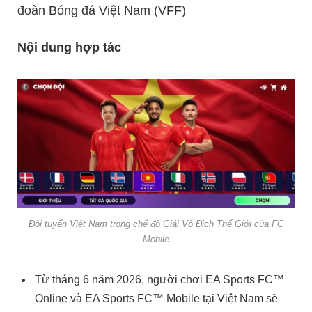
đoàn Bóng đá Việt Nam (VFF)
Nội dung hợp tác
Đội tuyển Việt Nam trong chế độ Giải Vô Địch Thế Giới của FC
Mobile
Từ tháng 6 năm 2026, người chơi EA Sports FC™
Online và EA Sports FC™ Mobile tại Việt Nam sẽ