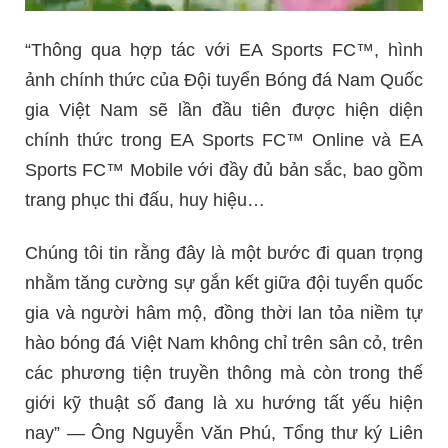
“Thông qua hợp tác với EA Sports FC™, hình
ảnh chính thức của Đội tuyển Bóng đá Nam Quốc
gia Việt Nam sẽ lần đầu tiên được hiện diện
chính thức trong EA Sports FC™ Online và EA
Sports FC™ Mobile với đầy đủ bản sắc, bao gồm
trang phục thi đấu, huy hiệu…
Chúng tôi tin rằng đây là một bước đi quan trọng
nhằm tăng cường sự gắn kết giữa đội tuyển quốc
gia và người hâm mộ, đồng thời lan tỏa niềm tự
hào bóng đá Việt Nam không chỉ trên sân cỏ, trên
các phương tiện truyền thông mà còn trong thế
giới kỹ thuật số đang là xu hướng tất yếu hiện
nay” — Ông Nguyễn Văn Phú, Tổng thư ký Liên