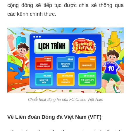
cộng đồng sẽ tiếp tục được chia sẻ thông qua
các kênh chính thức.
Chuỗi hoạt động hè của FC Online Việt Nam
Về Liên đoàn Bóng đá Việt Nam (VFF)