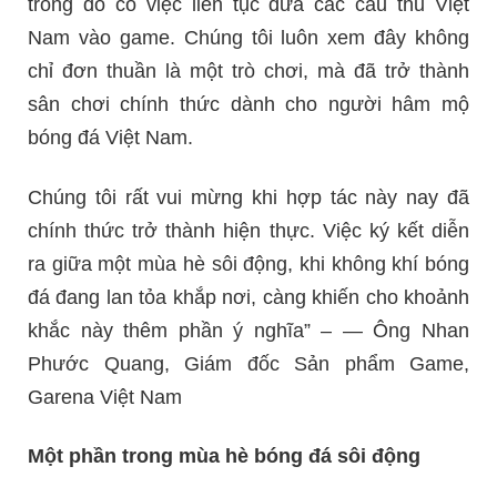
trong đó có việc liên tục đưa các cầu thủ Việt
Nam vào game. Chúng tôi luôn xem đây không
chỉ đơn thuần là một trò chơi, mà đã trở thành
sân chơi chính thức dành cho người hâm mộ
bóng đá Việt Nam.
Chúng tôi rất vui mừng khi hợp tác này nay đã
chính thức trở thành hiện thực. Việc ký kết diễn
ra giữa một mùa hè sôi động, khi không khí bóng
đá đang lan tỏa khắp nơi, càng khiến cho khoảnh
khắc này thêm phần ý nghĩa” – — Ông Nhan
Phước Quang, Giám đốc Sản phẩm Game,
Garena Việt Nam
Một phần trong mùa hè bóng đá sôi động