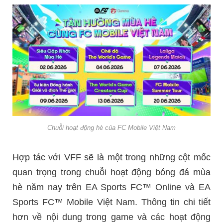
Chuỗi hoạt động hè của FC Mobile Việt Nam
Hợp tác với VFF sẽ là một trong những cột mốc
quan trọng trong chuỗi hoạt động bóng đá mùa
hè năm nay trên EA Sports FC™ Online và EA
Sports FC™ Mobile Việt Nam. Thông tin chi tiết
hơn về nội dung trong game và các hoạt động