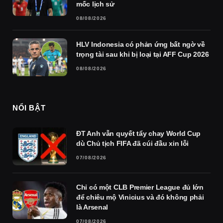
mốc lịch sử
08/08/2026
HLV Indonesia có phản ứng bất ngờ về
trọng tài sau khi bị loại tại AFF Cup 2026
08/08/2026
NỔI BẬT
ĐT Anh vẫn quyết tẩy chay World Cup
dù Chủ tịch FIFA đã cúi đầu xin lỗi
07/08/2026
Chỉ có một CLB Premier League đủ lớn
để chiêu mộ Vinicius và đó không phải
là Arsenal
07/08/2026