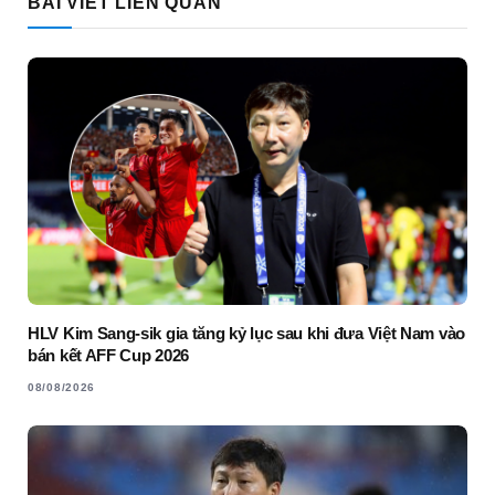
BÀI VIẾT LIÊN QUAN
HLV Kim Sang-sik gia tăng kỷ lục sau khi đưa Việt Nam vào
bán kết AFF Cup 2026
08/08/2026