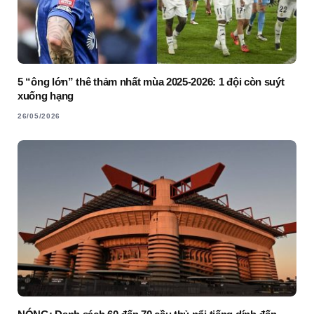
5 “ông lớn” thê thảm nhất mùa 2025-2026: 1 đội còn suýt
xuống hạng
26/05/2026