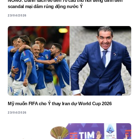
NÓNG: Danh sách 60 đến 70 cầu thủ nổi tiếng dính đến
scandal mại dâm rúng động nước Ý
23/04/2026
Mỹ muốn FIFA cho Ý thay Iran dự World Cup 2026
23/04/2026