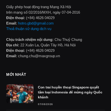
Giấy phép hoạt động trang Mạng Xã Hội
trên mạng số 02/2016/MXH, ngày 07-04-2016
Điện thoại:
(+84) 4626 04029
Email:
hotro.gbd@gmail.com
Thoả thuận sử dụng dịch vụ
Chịu trách nhiệm nội dung:
Chu Thuỷ Chung
Địa chỉ:
22 Xuân La, Quận Tây Hồ, Hà Nội
Điện thoại:
(+84) 4626 04029
Email:
chung.chu@maxgroup.vn
MỚI NHẤT
Con trai huyền thoại Singapore quyết
tâm loại Indonesia để mừng ngày Quốc
khánh
07/08/2026