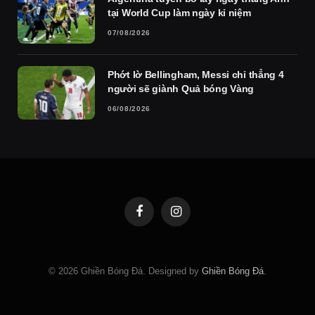
tại World Cup làm ngày kỉ niệm
07/08/2026
Phớt lờ Bellingham, Messi chỉ thẳng 4
người sẽ giành Quả bóng Vàng
06/08/2026
Facebook
Instagram
© 2026 Ghiền Bóng Đá. Designed by
Ghiền Bóng Đá
.