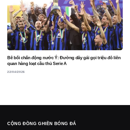
Bê bối chấn động nước Ý: Đường dây gái gọi triệu đô liên
quan hàng loạt cầu thủ Serie A
22/04/2026
CỘNG ĐỒNG GHIỀN BÓNG ĐÁ