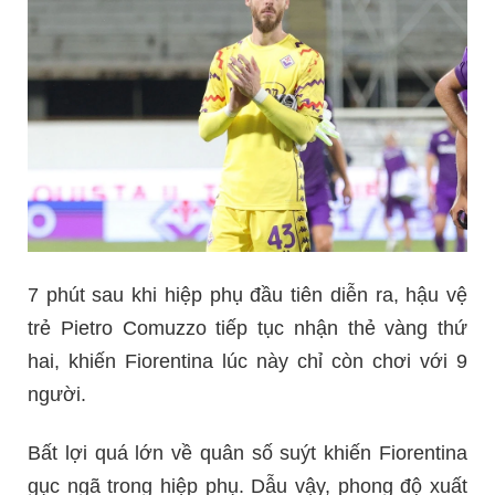
7 phút sau khi hiệp phụ đầu tiên diễn ra, hậu vệ
trẻ Pietro Comuzzo tiếp tục nhận thẻ vàng thứ
hai, khiến Fiorentina lúc này chỉ còn chơi với 9
người.
Bất lợi quá lớn về quân số suýt khiến Fiorentina
gục ngã trong hiệp phụ. Dẫu vậy, phong độ xuất