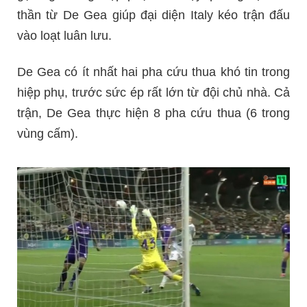
thần từ De Gea giúp đại diện Italy kéo trận đấu
vào loạt luân lưu.
De Gea có ít nhất hai pha cứu thua khó tin trong
hiệp phụ, trước sức ép rất lớn từ đội chủ nhà. Cả
trận, De Gea thực hiện 8 pha cứu thua (6 trong
vùng cấm).