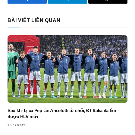
Facebook
Telegram
Copy
Link
BÀI VIẾT LIÊN QUAN
Sau khi bị cả Pep lẫn Ancelotti từ chối, ĐT Italia đã tìm
được HLV mới
25/07/2026