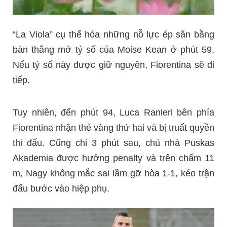
“La Viola” cụ thể hóa những nỗ lực ép sân bằng
bàn thắng mở tỷ số của Moise Kean ở phút 59.
Nếu tỷ số này được giữ nguyên, Fiorentina sẽ đi
tiếp.
Tuy nhiên, đến phút 94, Luca Ranieri bên phía
Fiorentina nhận thẻ vàng thứ hai và bị truất quyền
thi đấu. Cũng chỉ 3 phút sau, chủ nhà Puskas
Akademia được hưởng penalty và trên chấm 11
m, Nagy không mắc sai lầm gỡ hòa 1-1, kéo trận
đấu bước vào hiệp phụ.