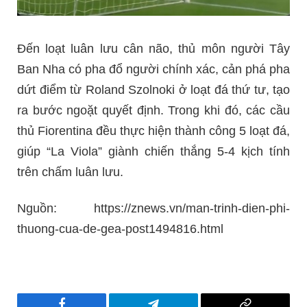
Đến loạt luân lưu cân não, thủ môn người Tây
Ban Nha có pha đổ người chính xác, cản phá pha
dứt điểm từ Roland Szolnoki ở loạt đá thứ tư, tạo
ra bước ngoặt quyết định. Trong khi đó, các cầu
thủ Fiorentina đều thực hiện thành công 5 loạt đá,
giúp “La Viola” giành chiến thắng 5-4 kịch tính
trên chấm luân lưu.
Nguồn: https://znews.vn/man-trinh-dien-phi-
thuong-cua-de-gea-post1494816.html