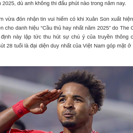
 2025, dù anh không thi đấu phút nào trong năm nay.
m vừa đón nhận tin vui hiếm có khi Xuân Son xuất hiện
ên cho danh hiệu “Cầu thủ hay nhất năm 2025” do The 
t định này lập tức thu hút sự chú ý của truyền thông 
út 28 tuổi là đại diện duy nhất của Việt Nam góp mặt 