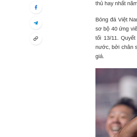
thủ hay nhất năm
Bóng đá Việt Na
sơ bộ 40 ứng vi
tối 13/11. Quyế
nước, bởi chân s
giá.