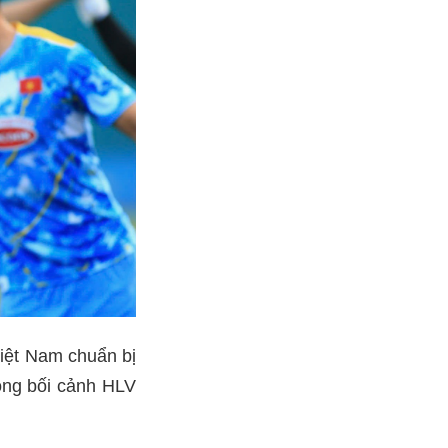
iệt Nam chuẩn bị
rong bối cảnh HLV