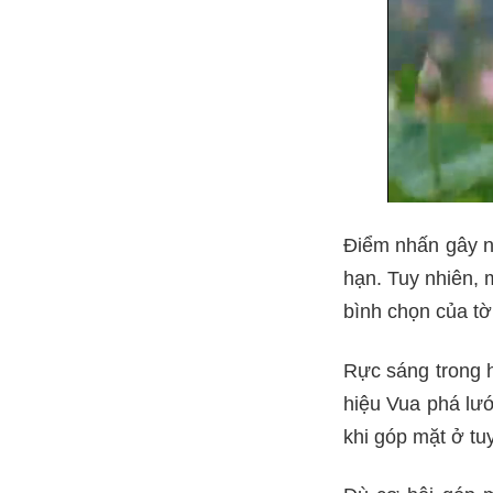
Điểm nhấn gây n
hạn. Tuy nhiên, 
bình chọn của tờ
Rực sáng trong h
hiệu Vua phá lướ
khi góp mặt ở t