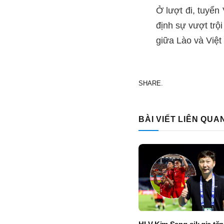
Ở lượt đi, tuyển
định sự vượt trộ
giữa Lào và Việt
SHARE.
BÀI VIẾT LIÊN QUA