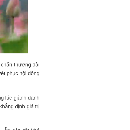
 chấn thương dài
yết phục hội đồng
ng lúc giành danh
hẳng định giá trị