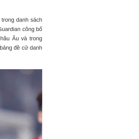
 trong danh sách
Guardian công bố
châu Âu và trong
ở bảng đề cử danh