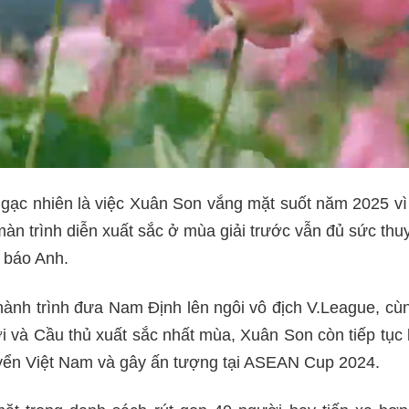
gạc nhiên là việc Xuân Son vắng mặt suốt năm 2025 vì
màn trình diễn xuất sắc ở mùa giải trước vẫn đủ sức thu
 báo Anh.
ành trình đưa Nam Định lên ngôi vô địch V.League, cù
i và Cầu thủ xuất sắc nhất mùa, Xuân Son còn tiếp tục k
uyển Việt Nam và gây ấn tượng tại ASEAN Cup 2024.