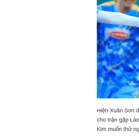
Hiện Xuân Son đ
cho trận gặp Lào
Kim muốn thử ng