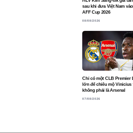
HLV Kim Sang-sik gia tăn
sau khi đưa Việt Nam vào
AFF Cup 2026
08/08/2026
Chỉ có một CLB Premier 
lớn để chiêu mộ Vinicius
không phải là Arsenal
07/08/2026