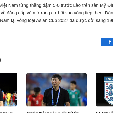
 Việt Nam từng thắng đậm 5-0 trước Lào trên sân Mỹ Đ
i về đẳng cấp và mở rộng cơ hội vào vòng tiếp theo. Đán
 Nam tại vòng loại Asian Cup 2027 đã được dời sang 19
F
N