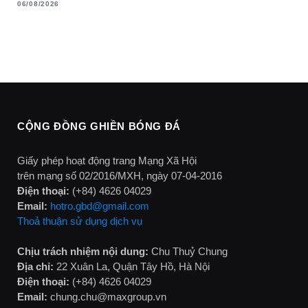
06/08/2026
CỘNG ĐỒNG GHIỀN BÓNG ĐÁ
Giấy phép hoạt động trang Mạng Xã Hội
trên mạng số 02/2016/MXH, ngày 07-04-2016
Điện thoại:
(+84) 4626 04029
Email:
hotro.gbd@gmail.com
Thoả thuận sử dụng dịch vụ
Chịu trách nhiệm nội dung:
Chu Thuỷ Chung
Địa chỉ:
22 Xuân La, Quận Tây Hồ, Hà Nội
Điện thoại:
(+84) 4626 04029
Email:
chung.chu@maxgroup.vn