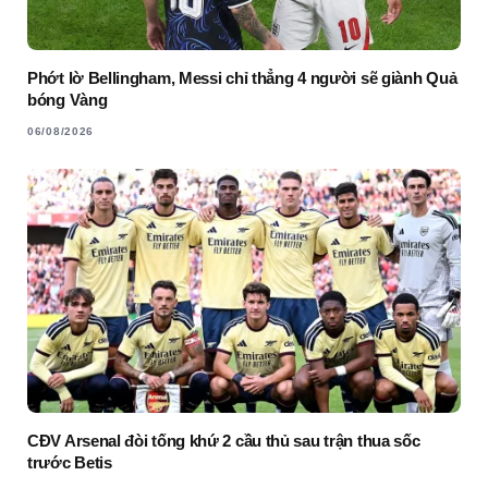
Phớt lờ Bellingham, Messi chỉ thẳng 4 người sẽ giành Quả
bóng Vàng
06/08/2026
CĐV Arsenal đòi tống khứ 2 cầu thủ sau trận thua sốc
trước Betis