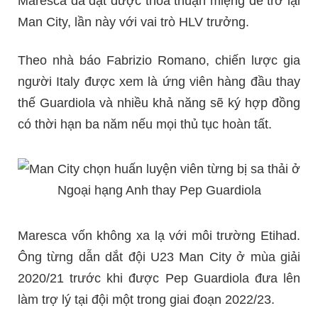
Maresca đã đạt được thỏa thuận miệng để trở lại
Man City, lần này với vai trò HLV trưởng.
Theo nhà báo Fabrizio Romano, chiến lược gia
người Italy được xem là ứng viên hàng đầu thay
thế Guardiola và nhiều khả năng sẽ ký hợp đồng
có thời hạn ba năm nếu mọi thủ tục hoàn tất.
Maresca vốn không xa lạ với môi trường Etihad.
Ông từng dẫn dắt đội U23 Man City ở mùa giải
2020/21 trước khi được Pep Guardiola đưa lên
làm trợ lý tại đội một trong giai đoạn 2022/23.