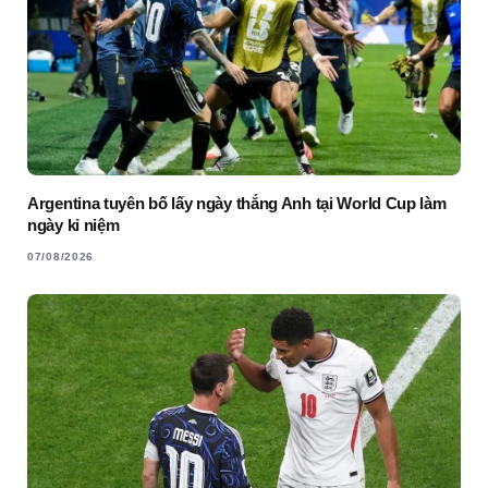
Argentina tuyên bố lấy ngày thắng Anh tại World Cup làm
ngày kỉ niệm
07/08/2026