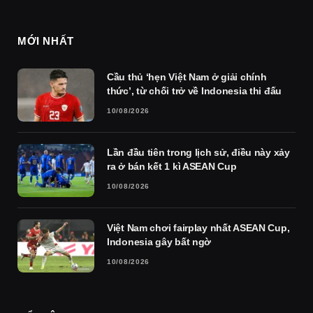
MỚI NHẤT
Cầu thủ ‘hẹn Việt Nam ở giải chính
thức’, từ chối trở về Indonesia thi đấu
10/08/2026
Lần đầu tiên trong lịch sử, điều này xảy
ra ở bán kết 1 kì ASEAN Cup
10/08/2026
Việt Nam chơi fairplay nhất ASEAN Cup,
Indonesia gây bất ngờ
10/08/2026