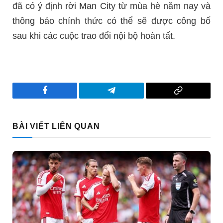
đã có ý định rời Man City từ mùa hè năm nay và
thông báo chính thức có thể sẽ được công bố
sau khi các cuộc trao đổi nội bộ hoàn tất.
Facebook
Telegram
Copy
Link
BÀI VIẾT LIÊN QUAN