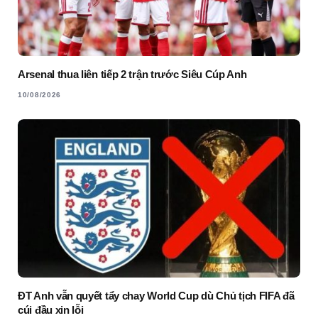
Arsenal thua liên tiếp 2 trận trước Siêu Cúp Anh
10/08/2026
ĐT Anh vẫn quyết tẩy chay World Cup dù Chủ tịch FIFA đã
cúi đầu xin lỗi