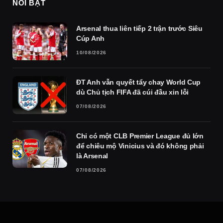
NỔI BẬT
Arsenal thua liên tiếp 2 trận trước Siêu
Cúp Anh
10/08/2026
ĐT Anh vẫn quyết tẩy chay World Cup
dù Chủ tịch FIFA đã cúi đầu xin lỗi
07/08/2026
Chỉ có một CLB Premier League đủ lớn
để chiêu mộ Vinicius và đó không phải
là Arsenal
07/08/2026