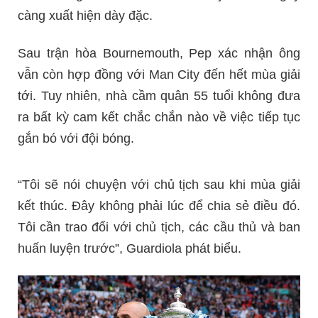
càng xuất hiện dày đặc.
Sau trận hòa Bournemouth, Pep xác nhận ông
vẫn còn hợp đồng với Man City đến hết mùa giải
tới. Tuy nhiên, nhà cầm quân 55 tuổi không đưa
ra bất kỳ cam kết chắc chắn nào về việc tiếp tục
gắn bó với đội bóng.
“Tôi sẽ nói chuyện với chủ tịch sau khi mùa giải
kết thúc. Đây không phải lúc để chia sẻ điều đó.
Tôi cần trao đổi với chủ tịch, các cầu thủ và ban
huấn luyện trước”, Guardiola phát biểu.