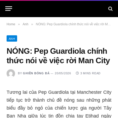
»
»
Home
Anh
NÓNG: Pep Guardiola chính thức nói về việc rời Man City
ANH
NÓNG: Pep Guardiola chính
thức nói về việc rời Man City
BY
GHIỀN BÓNG ĐÁ
20/05/2026
3 MINS READ
Tương lai của Pep Guardiola tại Manchester City
tiếp tục trở thành chủ đề nóng sau những phát
biểu đầy bỏ ngỏ của chiến lược gia người Tây
Ban Nha giữa lúc tin đồn chia tay Etihad ngày