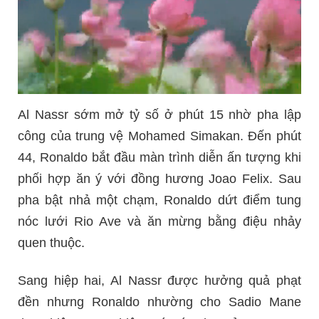
Al Nassr sớm mở tỷ số ở phút 15 nhờ pha lập
công của trung vệ Mohamed Simakan. Đến phút
44, Ronaldo bắt đầu màn trình diễn ấn tượng khi
phối hợp ăn ý với đồng hương Joao Felix. Sau
pha bật nhả một chạm, Ronaldo dứt điểm tung
nóc lưới Rio Ave và ăn mừng bằng điệu nhảy
quen thuộc.
Sang hiệp hai, Al Nassr được hưởng quả phạt
đền nhưng Ronaldo nhường cho Sadio Mane