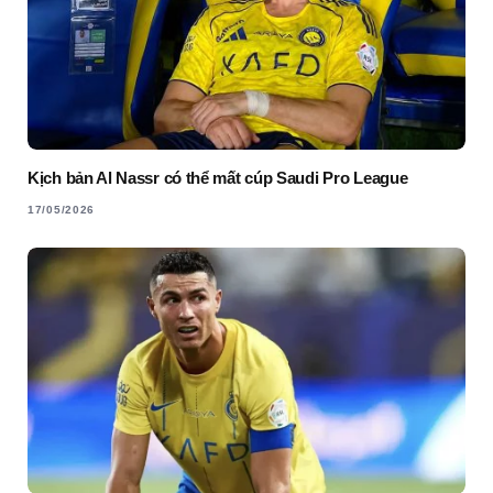
Kịch bản Al Nassr có thể mất cúp Saudi Pro League
17/05/2026