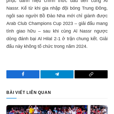
phục danh hiệu chính thức đầu tiên cùng Al
Nassr. Kể từ khi gia nhập đội bóng Trung Đông,
ngôi sao người Bồ Đào Nha mới chỉ giành được
Arab Club Champions Cup 2023 – giải đấu mang
tính giao hữu – sau khi cùng Al Nassr ngược
dòng đánh bại Al Hilal 2-1 ở trận chung kết. Giải
đấu này không tổ chức trong năm 2024.
Facebook
Telegram
Copy
Link
BÀI VIẾT LIÊN QUAN