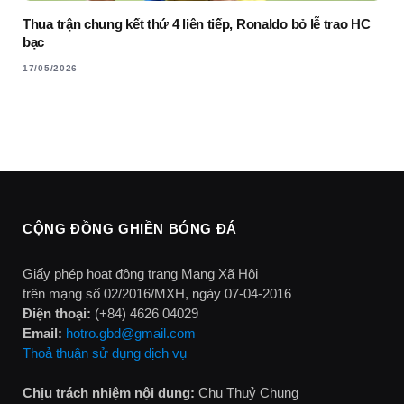
Thua trận chung kết thứ 4 liên tiếp, Ronaldo bỏ lễ trao HC
bạc
17/05/2026
CỘNG ĐỒNG GHIỀN BÓNG ĐÁ
Giấy phép hoạt động trang Mạng Xã Hội
trên mạng số 02/2016/MXH, ngày 07-04-2016
Điện thoại:
(+84) 4626 04029
Email:
hotro.gbd@gmail.com
Thoả thuận sử dụng dịch vụ
Chịu trách nhiệm nội dung:
Chu Thuỷ Chung