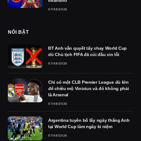
Infantino
07/08/2026
NỔI BẬT
ĐT Anh vẫn quyết tẩy chay World Cup
dù Chủ tịch FIFA đã cúi đầu xin lỗi
07/08/2026
Chỉ có một CLB Premier League đủ lớn
để chiêu mộ Vinicius và đó không phải
là Arsenal
07/08/2026
Argentina tuyên bố lấy ngày thắng Anh
tại World Cup làm ngày kỉ niệm
07/08/2026