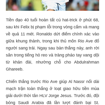
Tiền đạo 40 tuổi hoàn tất cú hat-trick ở phút 68,
sau khi Felix bị phạm lỗi trong vòng cấm và mang
về quả 11 mét. Ronaldo dứt điểm chính xác vào
giữa khung thành, trong khi thủ môn Rio Ave đổ
người sang trái. Ngay sau bàn thắng này, anh rời
sân trong tiếng hò reo và tràng pháo tay vang dội
từ khán đài, nhường chỗ cho Abdulrahman
Ghareeb.
Chiến thắng trước Rio Ave giúp Al Nassr nối dài
mạch trận toàn thắng ở loạt giao hữu tiền mùa
giải dưới thời tân HLV Jorge Jesus. Trước đó, đội
bóng Saudi Arabia đã lần lượt đánh bại St.