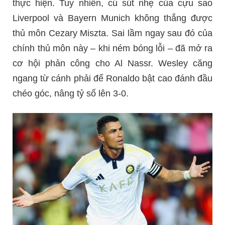
thực hiện. Tuy nhiên, cú sút nhẹ của cựu sao
Liverpool và Bayern Munich không thắng được
thủ môn Cezary Miszta. Sai lầm ngay sau đó của
chính thủ môn này – khi ném bóng lỗi – đã mở ra
cơ hội phản công cho Al Nassr. Wesley căng
ngang từ cánh phải để Ronaldo bật cao đánh đầu
chéo góc, nâng tỷ số lên 3-0.