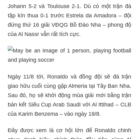
Johann 5-2 và Toulouse 2-1. Dù có một trận đá
tập kín thua 0-1 trước Estrela da Amadora – đội
đứng thứ 16 giải VĐQG Bồ Đào Nha – phong độ
của Al Nassr vẫn rất tích cực.
Ngày 11/8 tới, Ronaldo và đồng đội sẽ đá trận
giao hữu cuối cùng gặp Almeria tại Tây Ban Nha.
Sau đó, họ sẽ khởi động mùa giải mới bằng trận
bán kết Siêu Cup Arab Saudi với Al Ittihad – CLB
của Karim Benzema – vào ngày 19/8.
Đây được xem là cơ hội lớn để Ronaldo chinh