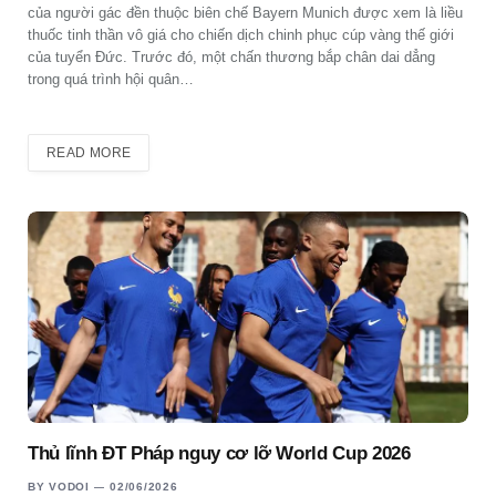
của người gác đền thuộc biên chế Bayern Munich được xem là liều
thuốc tinh thần vô giá cho chiến dịch chinh phục cúp vàng thế giới
của tuyển Đức. Trước đó, một chấn thương bắp chân dai dẳng
trong quá trình hội quân…
READ MORE
Thủ lĩnh ĐT Pháp nguy cơ lỡ World Cup 2026
BY
VODOI
02/06/2026