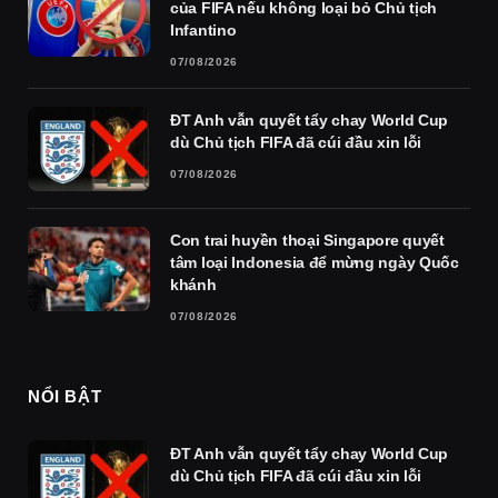
của FIFA nếu không loại bỏ Chủ tịch
Infantino
07/08/2026
ĐT Anh vẫn quyết tẩy chay World Cup
dù Chủ tịch FIFA đã cúi đầu xin lỗi
07/08/2026
Con trai huyền thoại Singapore quyết
tâm loại Indonesia để mừng ngày Quốc
khánh
07/08/2026
NỔI BẬT
ĐT Anh vẫn quyết tẩy chay World Cup
dù Chủ tịch FIFA đã cúi đầu xin lỗi