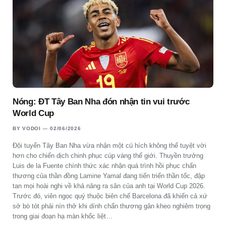
Nóng: ĐT Tây Ban Nha đón nhận tin vui trước
World Cup
BY
VODOI
02/06/2026
Đội tuyển Tây Ban Nha vừa nhận một cú hích không thể tuyệt vời
hơn cho chiến dịch chinh phục cúp vàng thế giới. Thuyền trưởng
Luis de la Fuente chính thức xác nhận quá trình hồi phục chấn
thương của thần đồng Lamine Yamal đang tiến triển thần tốc, đập
tan mọi hoài nghi về khả năng ra sân của anh tại World Cup 2026.
Trước đó, viên ngọc quý thuộc biên chế Barcelona đã khiến cả xứ
sở bò tót phải nín thở khi dính chấn thương gân kheo nghiêm trọng
trong giai đoạn hạ màn khốc liệt…