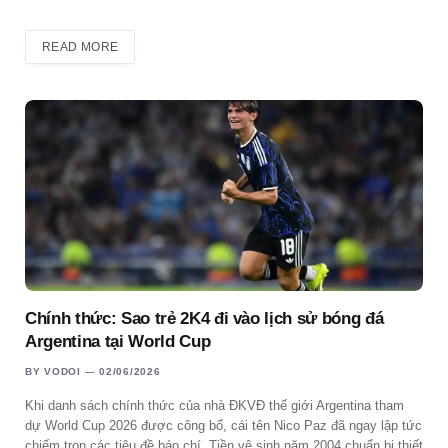
READ MORE
Chính thức: Sao trẻ 2K4 đi vào lịch sử bóng đá
Argentina tại World Cup
BY
VODOI
02/06/2026
Khi danh sách chính thức của nhà ĐKVĐ thế giới Argentina tham
dự World Cup 2026 được công bố, cái tên Nico Paz đã ngay lập tức
chiếm trọn các tiêu đề báo chí. Tiền vệ sinh năm 2004 chuẩn bị thiết