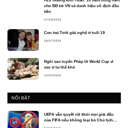
cho BĐ trẻ VN và danh hiệu vô địch đầu
tiên
27/08/2023
Con trai Totti giải nghệ ở tuổi 19
28/07/2025
Ngôi sao tuyển Pháp lỡ World Cup vì
sex ở tư thế khó
11/06/2024
NỔI BẬT
UEFA vẫn quyết rút khỏi mọi giải đấu
của FIFA nếu không loại bỏ Chủ tịch
Infantino