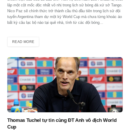
lập một cột mốc độc nhất vô nhị trong lịch sử bóng đá xứ sở Tango.
Nico Paz sẽ chính thức trở thành cầu thủ đầu tiên trong lịch sử đội
tuyển Argentina tham dự một kỳ World Cup mà chưa từng khoác áo
bất kỳ câu lạc bộ nào tại quê nhà, tính từ các đội bóng…
READ MORE
Thomas Tuchel tự tin cùng ĐT Anh vô địch World
Cup