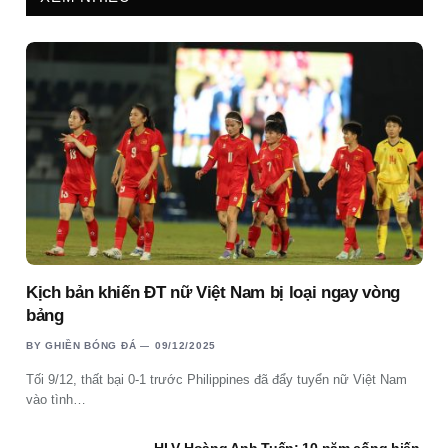
Kịch bản khiến ĐT nữ Việt Nam bị loại ngay vòng
bảng
BY
GHIỀN BÓNG ĐÁ
09/12/2025
Tối 9/12, thất bại 0-1 trước Philippines đã đẩy tuyển nữ Việt Nam
vào tình…
HLV Hoàng Anh Tuấn: 10 năm cống hiến