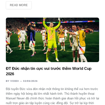
READ MORE
ĐT Đức nhận tin cực vui trước thềm World Cup
2026
BY
VODOI
02/06/2026
Đội tuyển Đức vừa đón nhận một thông tin không thể vui hơn trước
thềm ngày hội bóng đá lớn nhất hành tinh. Thủ thành huyền thoại
Manuel Neuer đã chính thức hoàn thành giai đoạn hồi phục và trở lại
nuốt trọn giáo án tập luyện cùng các đồng đội. Sự trở lại kịp thời