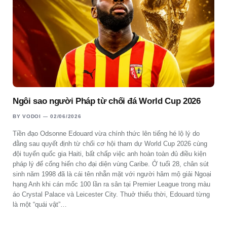
Ngôi sao người Pháp từ chối đá World Cup 2026
BY
VODOI
02/06/2026
Tiền đạo Odsonne Edouard vừa chính thức lên tiếng hé lộ lý do
đằng sau quyết định từ chối cơ hội tham dự World Cup 2026 cùng
đội tuyển quốc gia Haiti, bất chấp việc anh hoàn toàn đủ điều kiện
pháp lý để cống hiến cho đại diện vùng Caribe. Ở tuổi 28, chân sút
sinh năm 1998 đã là cái tên nhẵn mặt với người hâm mộ giải Ngoại
hạng Anh khi cán mốc 100 lần ra sân tại Premier League trong màu
áo Crystal Palace và Leicester City. Thuở thiếu thời, Edouard từng
là một “quái vật”…