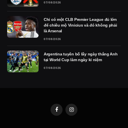
07/08/2026
Chỉ có một CLB Premier League đủ lớn
để chiêu mộ Vinicius và đó không phải
là Arsenal
07/08/2026
Argentina tuyên bố lấy ngày thắng Anh
tại World Cup làm ngày kỉ niệm
07/08/2026
Facebook
Instagram