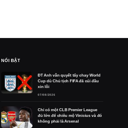
NỔI BẬT
ĐT Anh vẫn quyết tẩy chay World
Cup dù Chủ tịch FIFA đã cúi đầu
xin lỗi
07/08/2026
Chỉ có một CLB Premier League
đủ lớn để chiêu mộ Vinicius và đó
không phải là Arsenal