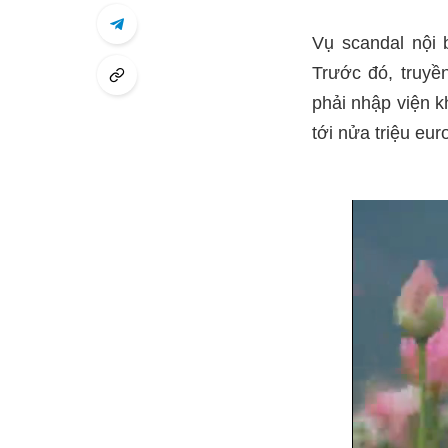
Vụ scandal nội 
Trước đó, truyề
phải nhập viện k
tới nửa triệu eur