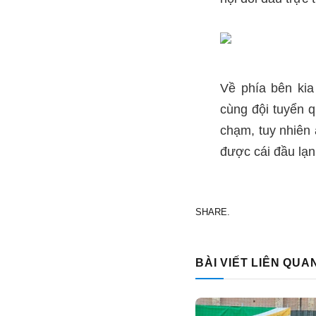
Về phía bên kia
cùng đội tuyển q
chạm, tuy nhiên 
được cái đầu lạn
SHARE.
BÀI VIẾT LIÊN QUA