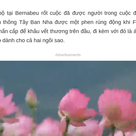
bộ tại Bernabeu rốt cuộc đã được người trong cuộc 
n thông Tây Ban Nha được một phen rúng động khi F
hẩn cấp để khâu vết thương trên đầu, đi kèm với đó là á
o dành cho cả hai ngôi sao.
Advertisements