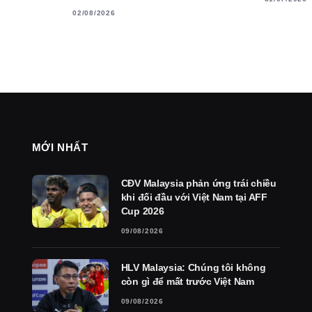
02/08/2026
MỚI NHẤT
CĐV Malaysia phản ứng trái chiều
khi đối đầu với Việt Nam tại AFF
Cup 2026
09/08/2026
HLV Malaysia: Chúng tôi không
còn gì để mất trước Việt Nam
09/08/2026