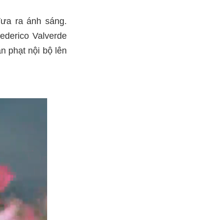
đưa ra ánh sáng.
ederico Valverde
n phạt nội bộ lên