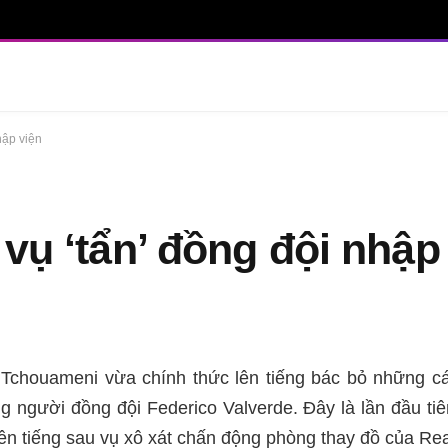
hập viện
 vụ ‘tẩn’ đồng đội nhập
n Tchouameni vừa chính thức lên tiếng bác bỏ những c
 người đồng đội Federico Valverde. Đây là lần đầu ti
ên tiếng sau vụ xô xát chấn động phòng thay đồ của Rea