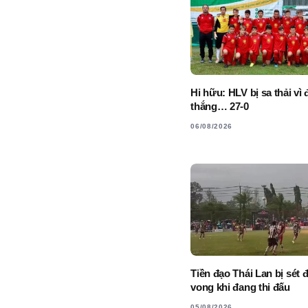
Hi hữu: HLV bị sa thải vì 
thắng… 27-0
06/08/2026
Tiền đạo Thái Lan bị sét 
vong khi đang thi đấu
05/08/2026