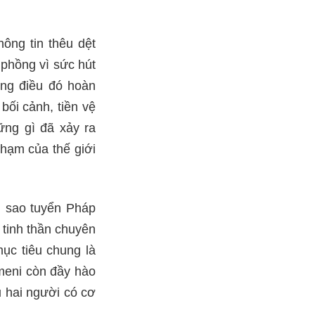
ông tin thêu dệt
 phồng vì sức hút
ưng điều đó hoàn
bối cảnh, tiền vệ
ng gì đã xảy ra
phạm của thế giới
i sao tuyển Pháp
 tinh thần chuyên
mục tiêu chung là
meni còn đầy hào
u hai người có cơ