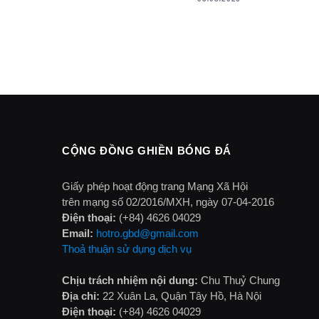
CỘNG ĐỒNG GHIỀN BÓNG ĐÁ
Giấy phép hoạt động trang Mạng Xã Hội
trên mạng số 02/2016/MXH, ngày 07-04-2016
Điện thoại:
(+84) 4626 04029
Email:
hotro.gbd@gmail.com
Thoả thuận sử dụng dịch vụ
Chịu trách nhiệm nội dung:
Chu Thuỷ Chung
Địa chỉ:
22 Xuân La, Quận Tây Hồ, Hà Nội
Điện thoại:
(+84) 4626 04029