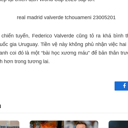
 chiến tuyến, Federico Valverde cũng tỏ ra khá bình t
uốc gia Uruguay. Tiền vệ này không phủ nhận việc hai
anh coi đó là một “bài học xương máu” để bản thân tr
h hơn trong tương lai.
F
N