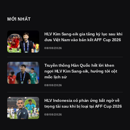
MỚI NHẤT
HLV Kim Sang-sik gia tăng kỷ lục sau khi
đưa Việt Nam vào bán kết AFF Cup 2026
08/08/2026
Truyền thông Hàn Quốc hết lời khen
ngợi HLV Kim Sang-sik, hướng tới cột
mốc lịch sử
08/08/2026
HLV Indonesia có phản ứng bất ngờ về
trọng tài sau khi bị loại tại AFF Cup 2026
08/08/2026