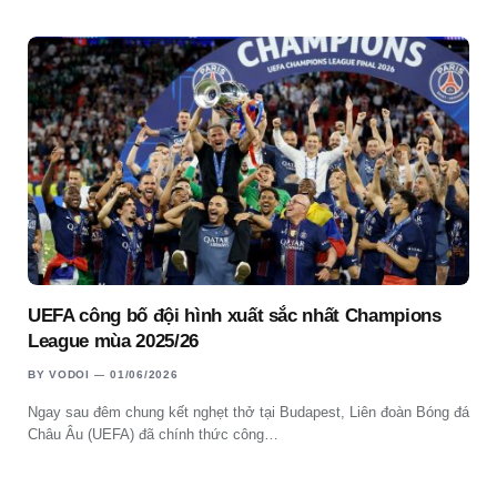
UEFA công bố đội hình xuất sắc nhất Champions
League mùa 2025/26
BY
VODOI
01/06/2026
Ngay sau đêm chung kết nghẹt thở tại Budapest, Liên đoàn Bóng đá
Châu Âu (UEFA) đã chính thức công…