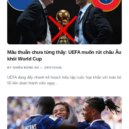
Mâu thuẫn chưa từng thấy: UEFA muốn rút châu Âu
khỏi World Cup
BY
GHIỀN BÓNG ĐÁ
29/07/2026
UEFA đang đẩy nhanh kế hoạch triệu tập cuộc họp khẩn với toàn bộ
55 liên đoàn thành viên ngay…