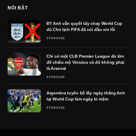
NỔI BẬT
ĐT Anh vẫn quyết tẩy chay World Cup
dù Chủ tịch FIFA đã cúi đầu xin lỗi
07/08/2026
Chỉ có một CLB Premier League đủ lớn
để chiêu mộ Vinicius và đó không phải
là Arsenal
07/08/2026
Argentina tuyên bố lấy ngày thắng Anh
tại World Cup làm ngày kỉ niệm
07/08/2026