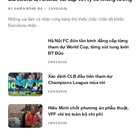
BY
GHIỀN BÓNG ĐÁ
13/02/2026
Những sai lầm cá nhân cùng hàng thủ thiếu chắc chắn đã khiến
Barcelona nhận…
Hà Nội FC đón tân binh đẳng cấp từng
tham dự World Cup, từng sút tung lưới
ĐT Đức
29/01/2023
Xác định CLB đầu tiên tham dự
Champions League mùa tới
02/04/2024
Hiểu Minh chốt phương án phẫu thuật,
VFF chi trả toàn bộ chi phí
28/01/2026